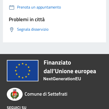
Prenota un appuntamento
Problemi in città
Segnala disservizio
Comune di Settefrati
SEGUICI SU